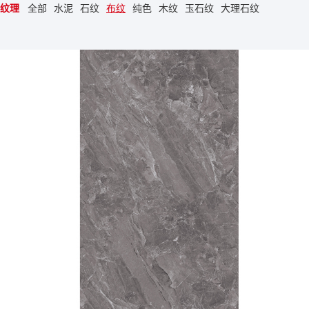
纹理
全部
水泥
石纹
布纹
纯色
木纹
玉石纹
大理石纹