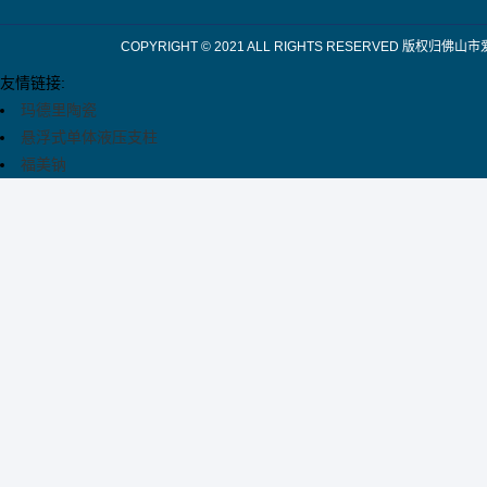
COPYRIGHT © 2021 ALL RIGHTS RESERV
友情链接:
玛德里陶瓷
悬浮式单体液压支柱
福美钠