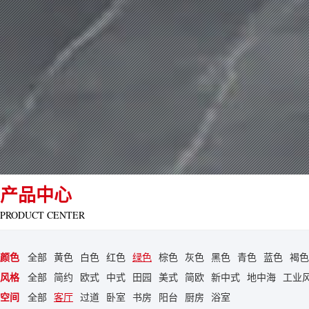
产品中心
PRODUCT CENTER
颜色
全部
黄色
白色
红色
绿色
棕色
灰色
黑色
青色
蓝色
褐色
风格
全部
简约
欧式
中式
田园
美式
简欧
新中式
地中海
工业
空间
全部
客厅
过道
卧室
书房
阳台
厨房
浴室