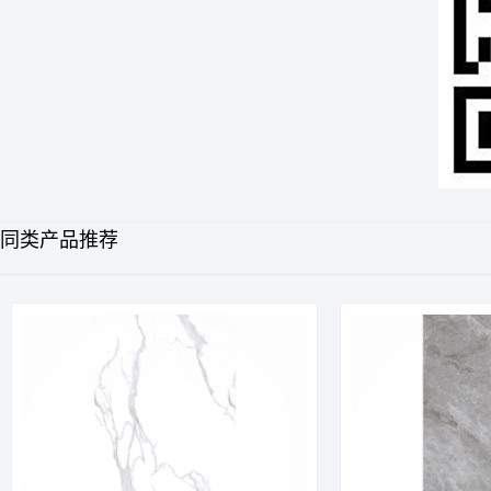
同类产品推荐